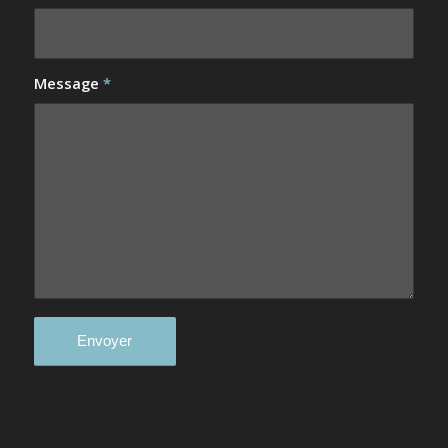
Message
*