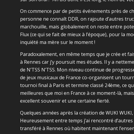
On commence par de petits événements près de ch
personne ne connaît DDR, on rajoute d’autres truc
marchouille, mais globalement on reste entre pote
Flux (ce qui se fait de mieux à l’époque), pour la
inquiété ma mère sur le moment !
Paradoxalement, en même temps que je crée et fais 
à Rennes car j’y poursuit mes études. Il y a nett
de N’TSS N’TSS. Mon niveau continue de progresser
de jeux musicaux de France co-organisent un tournoi
tournoi final à Paris et termine classé 24ème, ce qu
meilleures que moi en France à ce moment-là, mais 
excellent souvenir et une certaine fierté.
Quelques années après la création de WUKI WUKI, l
Heureusement entre temps j’ai rencontré d’autres p
transféré à Rennes où habitent maintenant l’ensemb