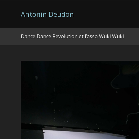
Antonin Deudon
Dance Dance Revolution et l’asso Wuki Wuki
Video game developer and more